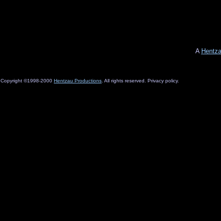
A
Hentza
Copyright ©1998-2000
Hentzau Productions
. All rights reserved. Privacy policy.