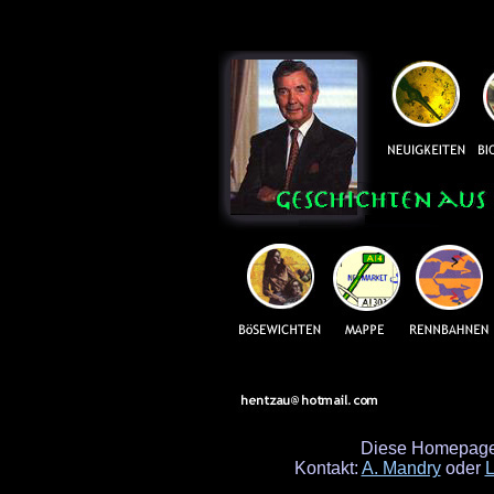
Diese Homepage e
Kontakt:
A. Mandry
oder
L